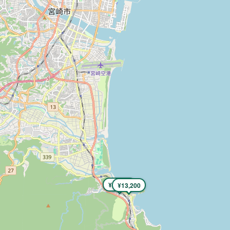
¥22,800
¥13,200