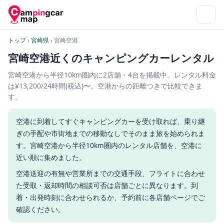
トップ
›
宮崎県
› 宮崎空港
宮崎空港近くのキャンピングカーレンタル
宮崎空港から半径10km圏内に2店舗・4台を掲載中。
レンタル料金
は¥13,200/24時間(税込)〜。
空港からの距離つきで比較できま
す。
空港に到着してすぐキャンピングカーを受け取れば、乗り継
ぎの手配や市街地までの移動なしでそのまま旅を始められま
す。宮崎空港から半径10km圏内のレンタル店舗を、空港に
近い順に集めました。
空港送迎の有無や営業所までの交通手段、フライトに合わせ
た受取・返却時間の相談可否は店舗ごとに異なります。到
着・出発時刻に合わせられるか、予約前に各店舗ページでご
確認ください。