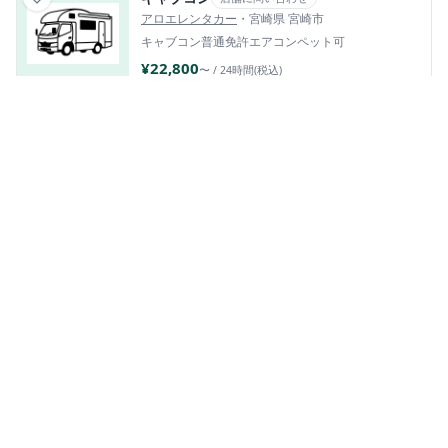
アロエレンタカー
・宮崎県 宮崎市
キャブコン
普通免許
エアコン
ペット可
¥22,800
〜 / 24時間(税込)
Mercedes transporter t1
店舗に問い合わせ
TRIPBASE AOSHIMA（トリップベースアオシマ）
・
宮崎県 宮崎市
バンコン
普通免許
¥48,000
〜 / 24時間(税込)
バンコン
店舗に問い合わせ
アロエレンタカー
・宮崎県 宮崎市
バンコン
普通免許
エアコン
¥22,800
〜 / 24時間(税込)
他の空港から探す
旭川空港
新千歳空港
仙台空港
4台
57台
3台