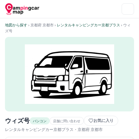
地図から探す
› 京都府 京都市
›
レンタルキャンピングカー京都プラス
› ウィ
ズ号
ウィズ号
お気に入り
バンコン
店舗に問い合わせ
レンタルキャンピングカー京都プラス
・京都府 京都市