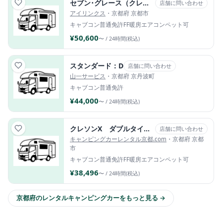
セブン･グレース（クレア エボリューション 5.0X）
店舗に問い合わせ
アイリンクス
・京都府 京都市
キャブコン
普通免許
FF暖房
エアコン
ペット可
¥50,600
〜 / 24時間(税込)
スタンダード：D
店舗に問い合わせ
山一サービス
・京都府 京丹波町
キャブコン
普通免許
¥44,000
〜 / 24時間(税込)
クレソンX ダブルタイヤ(ディーゼル４WD)
店舗に問い合わせ
キャンピングカーレンタル京都.com
・京都府 京都
市
キャブコン
普通免許
FF暖房
エアコン
ペット可
¥38,496
〜 / 24時間(税込)
京都府のレンタルキャンピングカーをもっと見る →