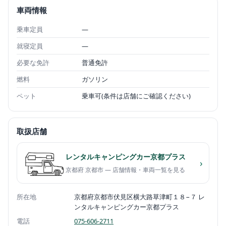
車両情報
乗車定員
—
就寝定員
—
必要な免許
普通免許
燃料
ガソリン
ペット
乗車可(条件は店舗にご確認ください)
取扱店舗
レンタルキャンピングカー京都プラス
›
京都府 京都市 — 店舗情報・車両一覧を見る
所在地
京都府京都市伏見区横大路草津町１８−７ レ
ンタルキャンピングカー京都プラス
電話
075-606-2711