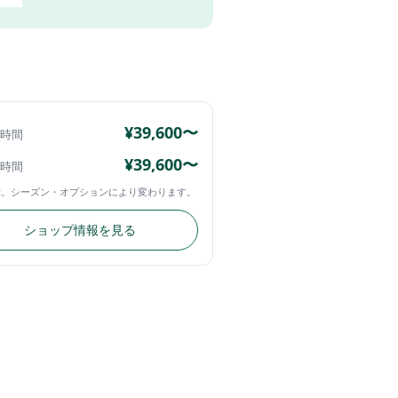
¥39,600〜
4時間
¥39,600〜
4時間
示。シーズン・オプションにより変わります。
ショップ情報を見る