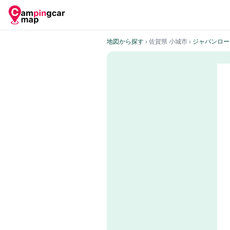
地図から探す
› 佐賀県 小城市
›
ジャパンロー