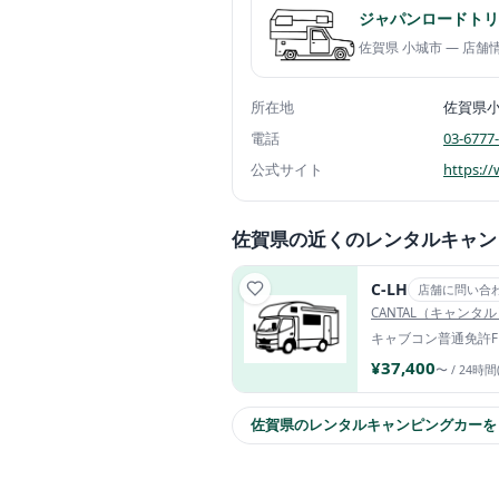
ジャパンロードトリ
佐賀県 小城市 — 店
所在地
佐賀県
電話
03-6777
公式サイト
https:/
佐賀県の近くのレンタルキャン
C-LH
店舗に問い合
CANTAL（キャンタ
キャブコン
普通免許
¥37,400
〜 / 24時間
佐賀県のレンタルキャンピングカーを