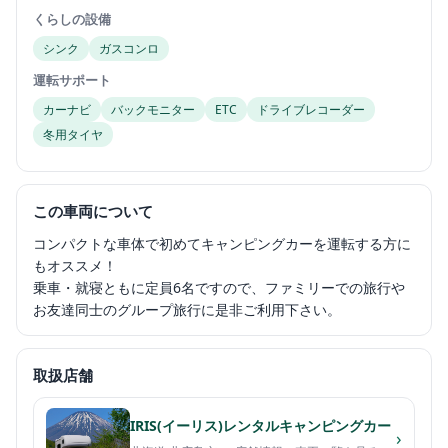
くらしの設備
シンク
ガスコンロ
運転サポート
カーナビ
バックモニター
ETC
ドライブレコーダー
冬用タイヤ
この車両について
コンパクトな車体で初めてキャンピングカーを運転する方に
もオススメ！
乗車・就寝ともに定員6名ですので、ファミリーでの旅行や
お友達同士のグループ旅行に是非ご利用下さい。
取扱店舗
IRIS(イーリス)レンタルキャンピングカー
›