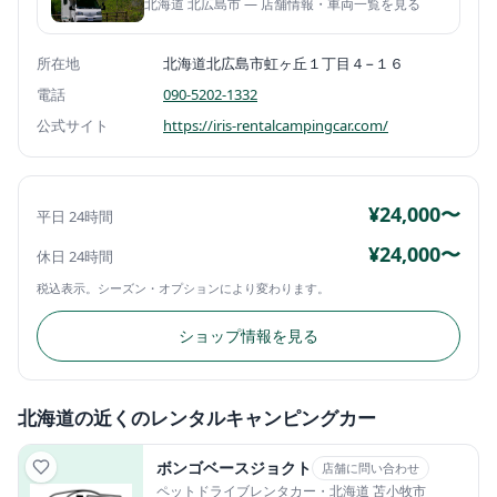
北海道 北広島市 — 店舗情報・車両一覧を見る
所在地
北海道北広島市虹ヶ丘１丁目４−１６
電話
090-5202-1332
公式サイト
https://iris-rentalcampingcar.com/
¥24,000〜
平日 24時間
¥24,000〜
休日 24時間
税込表示。シーズン・オプションにより変わります。
ショップ情報を見る
北海道の近くのレンタルキャンピングカー
ボンゴベースジョクト
店舗に問い合わせ
ペットドライブレンタカー
・北海道 苫小牧市