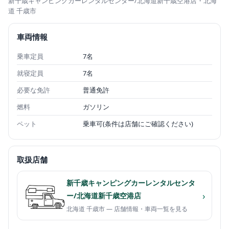
新千歳キャンピングカーレンタルセンター/北海道新千歳空港店
・北海
道 千歳市
車両情報
乗車定員
7名
就寝定員
7名
必要な免許
普通免許
燃料
ガソリン
ペット
乗車可(条件は店舗にご確認ください)
取扱店舗
新千歳キャンピングカーレンタルセンタ
›
ー/北海道新千歳空港店
北海道 千歳市 — 店舗情報・車両一覧を見る