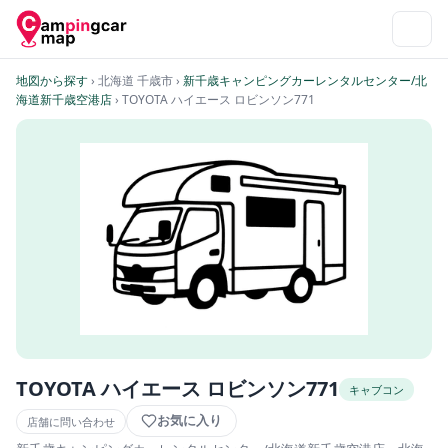
地図から探す
› 北海道 千歳市
›
新千歳キャンピングカーレンタルセンター/北
海道新千歳空港店
› TOYOTA ハイエース ロビンソン771
TOYOTA ハイエース ロビンソン771
キャブコン
お気に入り
店舗に問い合わせ