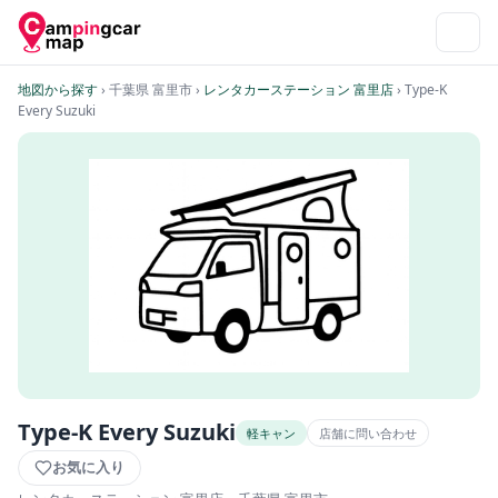
地図から探す
› 千葉県 富里市
›
レンタカーステーション 富里店
› Type-K
Every Suzuki
Type-K Every Suzuki
軽キャン
店舗に問い合わせ
お気に入り