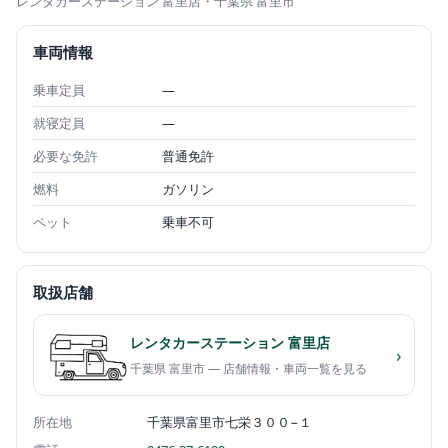
レンタカーステーション 富里店
・千葉県 富里市
車両情報
乗車定員
—
就寝定員
—
必要な免許
普通免許
燃料
ガソリン
ペット
乗車不可
取扱店舗
レンタカーステーション 富里店
›
千葉県 富里市 — 店舗情報・車両一覧を見る
所在地
千葉県富里市七栄３００−１