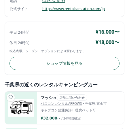
電話
0476-37-6199
公式サイト
https://www.rentalcarstation.com/jp
¥16,000〜
平日 24時間
¥18,000〜
休日 24時間
税込表示。シーズン・オプションにより変わります。
ショップ情報を見る
千葉県の近くのレンタルキャンピングカー
マッシュ
店舗に問い合わせ
バスコンレンタルARROWS
・千葉県 東金市
キャブコン
普通免許
FF暖房
ペット可
¥32,000
〜 / 24時間(税込)