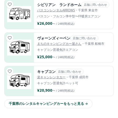
シビリアン ランドホーム
店舗に問い合わせ
バスコンレンタルARROWS
・千葉県 東金市
バスコン・フルコン
準中型〜
FF暖房
エアコン
¥26,000
〜 / 24時間(税込)
ヴォーンズィーベン
店舗に問い合わせ
まちのキャンピングカー屋さん
・千葉県 船橋市
キャブコン
普通免許
エアコン
¥25,000
〜 / 24時間(税込)
キャブコン
店舗に問い合わせ
楽キャンレンタカー
・千葉県 成田市
キャブコン
普通免許
ペット可
¥20,900
〜 / 24時間(税込)
千葉県のレンタルキャンピングカーをもっと見る →