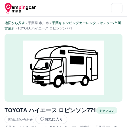
地図から探す
› 千葉県 市川市
›
千葉キャンピングカーレンタルセンター/市川
営業所
› TOYOTA ハイエース ロビンソン771
TOYOTA ハイエース ロビンソン771
キャブコン
お気に入り
店舗に問い合わせ