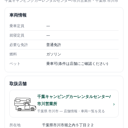
千葉キャンピングカーレンタルセンター/市川営業所
・千葉県 市川市
車両情報
乗車定員
—
就寝定員
—
必要な免許
普通免許
燃料
ガソリン
ペット
乗車可(条件は店舗にご確認ください)
取扱店舗
千葉キャンピングカーレンタルセンター/
›
市川営業所
千葉県 市川市 — 店舗情報・車両一覧を見る
所在地
千葉県市川市堀之内５丁目２２