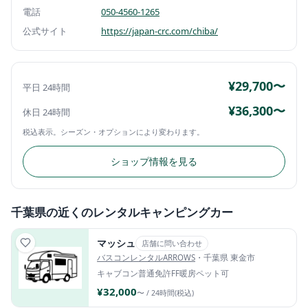
電話
050-4560-1265
公式サイト
https://japan-crc.com/chiba/
¥29,700〜
平日 24時間
¥36,300〜
休日 24時間
税込表示。シーズン・オプションにより変わります。
ショップ情報を見る
千葉県の近くのレンタルキャンピングカー
マッシュ
店舗に問い合わせ
バスコンレンタルARROWS
・千葉県 東金市
キャブコン
普通免許
FF暖房
ペット可
¥32,000
〜 / 24時間(税込)