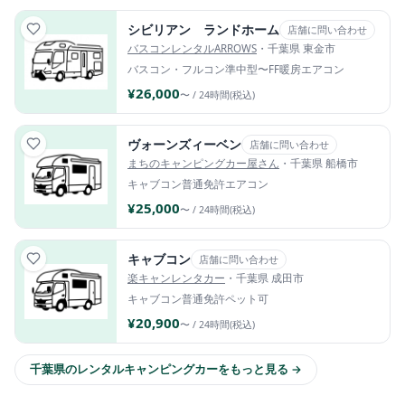
シビリアン ランドホーム
店舗に問い合わせ
バスコンレンタルARROWS
・千葉県 東金市
バスコン・フルコン
準中型〜
FF暖房
エアコン
¥26,000
〜 / 24時間(税込)
ヴォーンズィーベン
店舗に問い合わせ
まちのキャンピングカー屋さん
・千葉県 船橋市
キャブコン
普通免許
エアコン
¥25,000
〜 / 24時間(税込)
キャブコン
店舗に問い合わせ
楽キャンレンタカー
・千葉県 成田市
キャブコン
普通免許
ペット可
¥20,900
〜 / 24時間(税込)
千葉県のレンタルキャンピングカーをもっと見る →