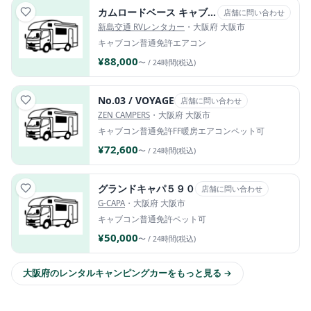
カムロードベース キャブコン｜リバティ52DB
店舗に問い合わせ
新島交通 RVレンタカー
・大阪府 大阪市
キャブコン
普通免許
エアコン
¥88,000
〜 / 24時間(税込)
No.03 / VOYAGE
店舗に問い合わせ
ZEN CAMPERS
・大阪府 大阪市
キャブコン
普通免許
FF暖房
エアコン
ペット可
¥72,600
〜 / 24時間(税込)
グランドキャパ５９０
店舗に問い合わせ
G-CAPA
・大阪府 大阪市
キャブコン
普通免許
ペット可
¥50,000
〜 / 24時間(税込)
大阪府のレンタルキャンピングカーをもっと見る →