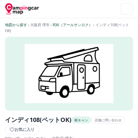
地図から探す
› 大阪府 堺市
›
R36（アールサンロク）
› インディ108(ペット
OK)
インディ108(ペットOK)
軽キャン
店舗に問い合わせ
お気に入り