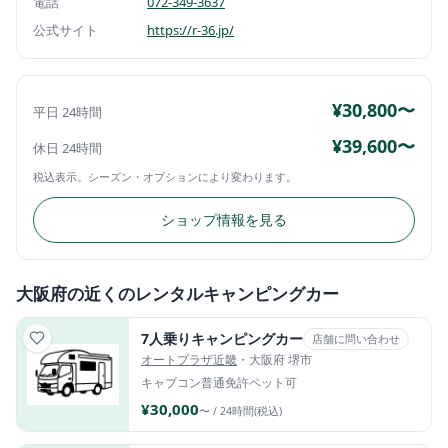
電話
072-349-3637
公式サイト
https://r-36.jp/
¥30,800〜
平日 24時間
¥39,600〜
休日 24時間
税込表示。シーズン・オプションにより変わります。
ショップ情報を見る
大阪府の近くのレンタルキャンピングカー
7人乗りキャンピングカー
店舗に問い合わせ
オートプラザ近畿
・大阪府 堺市
キャブコン
普通免許
ペット可
¥30,000
〜 / 24時間(税込)