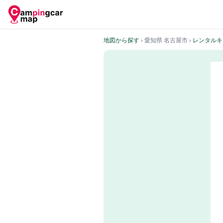
地図から探す
› 愛知県 名古屋市
›
レンタルキ