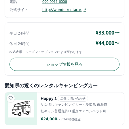
電話
090-9911-6006
公式サイト
http://wonderrentacar.jp/
¥33,000〜
平日 24時間
¥44,000〜
休日 24時間
税込表示。シーズン・オプションにより変わります。
ショップ情報を見る
愛知県の近くのレンタルキャンピングカー
Happy１
店舗に問い合わせ
ななほしキャンピングカー
・愛知県 東海市
軽キャン
普通免許
FF暖房
エアコン
ペット可
¥24,000
〜 / 24時間(税込)