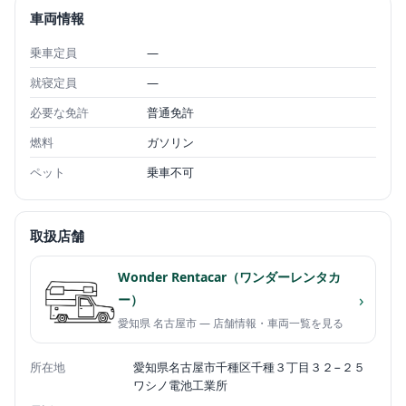
車両情報
乗車定員
—
就寝定員
—
必要な免許
普通免許
燃料
ガソリン
ペット
乗車不可
取扱店舗
Wonder Rentacar（ワンダーレンタカ
›
ー）
愛知県 名古屋市 — 店舗情報・車両一覧を見る
所在地
愛知県名古屋市千種区千種３丁目３２−２５
ワシノ電池工業所