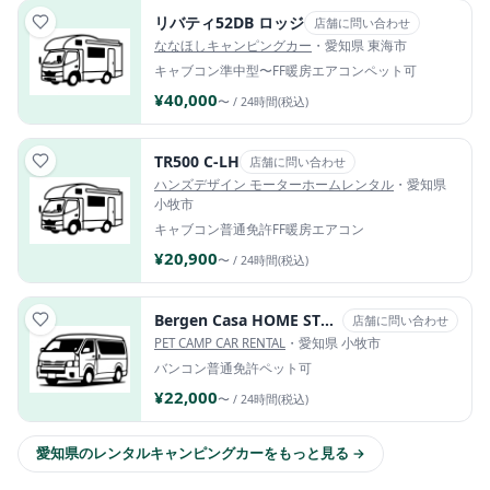
リバティ52DB ロッジ
店舗に問い合わせ
ななほしキャンピングカー
・愛知県 東海市
キャブコン
準中型〜
FF暖房
エアコン
ペット可
¥40,000
〜 / 24時間(税込)
TR500 C-LH
店舗に問い合わせ
ハンズデザイン モーターホームレンタル
・愛知県
小牧市
キャブコン
普通免許
FF暖房
エアコン
¥20,900
〜 / 24時間(税込)
Bergen Casa HOME STYLE EDITION
店舗に問い合わせ
PET CAMP CAR RENTAL
・愛知県 小牧市
バンコン
普通免許
ペット可
¥22,000
〜 / 24時間(税込)
愛知県のレンタルキャンピングカーをもっと見る →