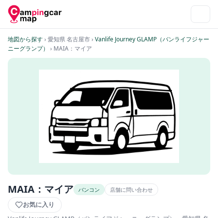
地図から探す
› 愛知県 名古屋市
›
Vanlife Journey GLAMP（バンライフジャー
ニーグランプ）
› MAIA：マイア
MAIA：マイア
バンコン
店舗に問い合わせ
お気に入り