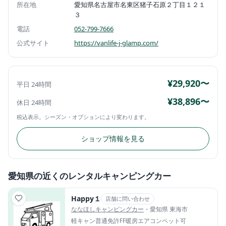
所在地
愛知県名古屋市名東区猪子石原２丁目１２１
３
電話
052-799-7666
公式サイト
https://vanlife-j-glamp.com/
¥29,920〜
平日 24時間
¥38,896〜
休日 24時間
税込表示。シーズン・オプションにより変わります。
ショップ情報を見る
愛知県の近くのレンタルキャンピングカー
Happy１
店舗に問い合わせ
ななほしキャンピングカー
・愛知県 東海市
軽キャン
普通免許
FF暖房
エアコン
ペット可