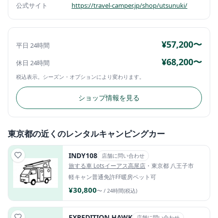
公式サイト
https://travel-camper.jp/shop/utsunuki/
¥57,200〜
平日 24時間
¥68,200〜
休日 24時間
税込表示。シーズン・オプションにより変わります。
ショップ情報を見る
東京都の近くのレンタルキャンピングカー
INDY108
店舗に問い合わせ
旅する車 Lotsイーアス高尾店
・東京都 八王子市
軽キャン
普通免許
FF暖房
ペット可
¥30,800
〜 / 24時間(税込)
EXPEDITION HAWK
店舗に問い合わせ