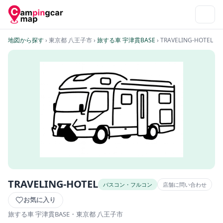
地図から探す
› 東京都 八王子市
›
旅する車 宇津貫BASE
› TRAVELING-HOTEL
TRAVELING-HOTEL
バスコン・フルコン
店舗に問い合わせ
お気に入り
旅する車 宇津貫BASE
・東京都 八王子市