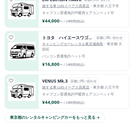
旅する車 Lotsイーアス高尾店
・東京都 八王子市
キャブコン
普通免許
FF暖房
エアコン
ペット可
¥44,000
〜 / 24時間(税込)
トヨタ ハイエースワゴンGL
店舗に問い合わせ
キャンピングカーレンタル東京城南島
・東京都 大
田区
バンコン
普通免許
ペット可
¥16,800
〜 / 24時間(税込)
VENUS Mk.3
店舗に問い合わせ
旅する車 Lotsイーアス高尾店
・東京都 八王子市
キャブコン
普通免許
FF暖房
エアコン
ペット可
¥44,000
〜 / 24時間(税込)
東京都のレンタルキャンピングカーをもっと見る →