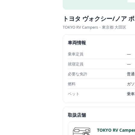
トヨタ ヴォクシー/ノア 
TOKYO RV Campers
・東京都 大田区
車両情報
乗車定員
—
就寝定員
—
必要な免許
普通
燃料
ガソ
ペット
乗車
取扱店舗
TOKYO RV Campe