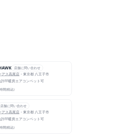
 HAWK
店舗に問い合わせ
イーアス高尾店
・東京都 八王子市
免許
FF暖房
エアコン
ペット可
4時間(税込)
店舗に問い合わせ
イーアス高尾店
・東京都 八王子市
免許
FF暖房
エアコン
ペット可
4時間(税込)