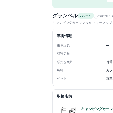
グランベル
バンコン
店舗に問い
キャンピングカーレンタル トミーアップ
車両情報
乗車定員
—
就寝定員
—
必要な免許
普通
燃料
ガソ
ペット
乗車
取扱店舗
キャンピングカーレ