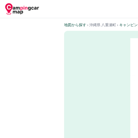
地図から探す
› 沖縄県 八重瀬町
›
キャンピン