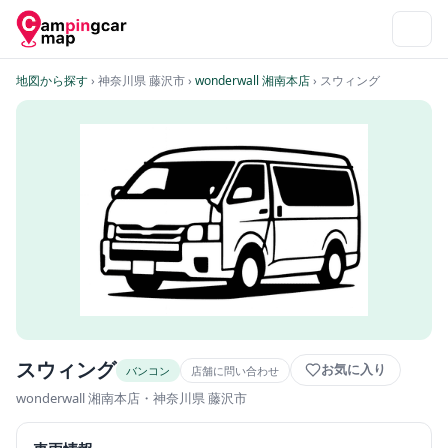
地図から探す
› 神奈川県 藤沢市
›
wonderwall 湘南本店
› スウィング
スウィング
お気に入り
バンコン
店舗に問い合わせ
wonderwall 湘南本店
・神奈川県 藤沢市