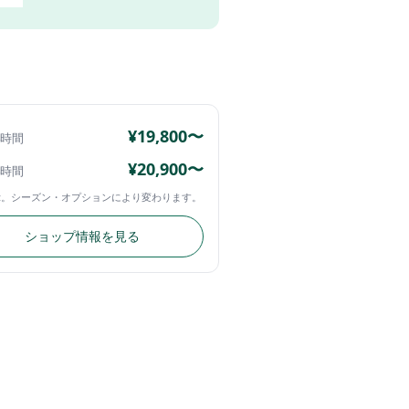
¥19,800〜
4時間
¥20,900〜
4時間
示。シーズン・オプションにより変わります。
ショップ情報を見る