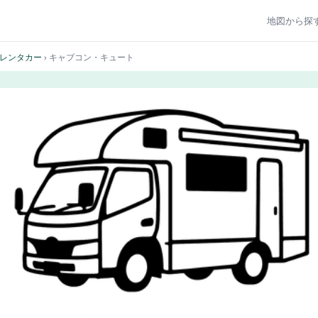
地図から探
レンタカー
› キャブコン・キュート