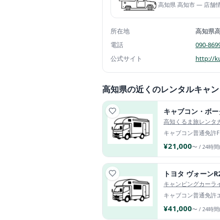
高知県 高知市 — 店
所在地
高知県
電話
090-869
公式サイト
http://
高知県の近くのレンタルキャン
キャブコン・ボー
高知くるま旅レンタ
キャブコン
普通免許
¥21,000
〜 / 24時間
トヨタ ヴォーンR
キャンピングカーラ
キャブコン
普通免許
¥41,000
〜 / 24時間