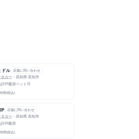
ミドル
店舗に問い合わせ
ンタカー
・高知県 高知市
免許
FF暖房
ペット可
4時間(税込)
IP
店舗に問い合わせ
ンタカー
・高知県 高知市
免許
FF暖房
4時間(税込)