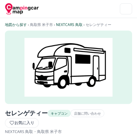
地図から探す
› 鳥取県 米子市
›
NEXTCARS 鳥取
› セレンゲティー
セレンゲティー
キャブコン
店舗に問い合わせ
お気に入り
NEXTCARS 鳥取
・鳥取県 米子市