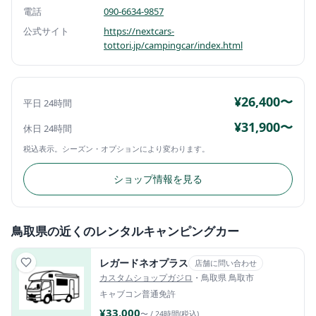
電話
090-6634-9857
公式サイト
https://nextcars-
tottori.jp/campingcar/index.html
¥26,400〜
平日 24時間
¥31,900〜
休日 24時間
税込表示。シーズン・オプションにより変わります。
ショップ情報を見る
鳥取県の近くのレンタルキャンピングカー
レガードネオプラス
店舗に問い合わせ
カスタムショップガジロ
・鳥取県 鳥取市
キャブコン
普通免許
¥33,000
〜 / 24時間(税込)