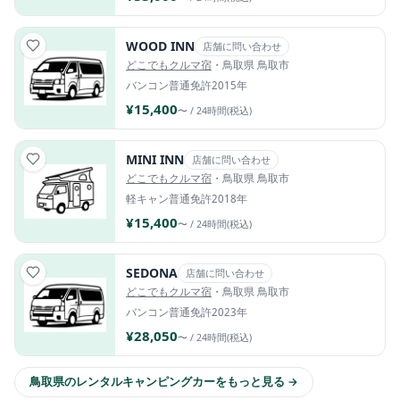
WOOD INN
店舗に問い合わせ
どこでもクルマ宿
・鳥取県 鳥取市
バンコン
普通免許
2015年
¥15,400
〜 / 24時間(税込)
MINI INN
店舗に問い合わせ
どこでもクルマ宿
・鳥取県 鳥取市
軽キャン
普通免許
2018年
¥15,400
〜 / 24時間(税込)
SEDONA
店舗に問い合わせ
どこでもクルマ宿
・鳥取県 鳥取市
バンコン
普通免許
2023年
¥28,050
〜 / 24時間(税込)
鳥取県のレンタルキャンピングカーをもっと見る →