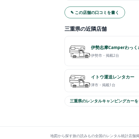
✎ この店舗の口コミを書く
三重県の近隣店舗
伊勢志摩Camperわっ
伊勢市・
掲載2台
イトウ運送レンタカー
津市・
掲載1台
三重県のレンタルキャンピングカーを
地図から探す
旅の読みもの
全国のレンタル統計
店舗