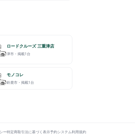
ロードクルーズ 三重津店
津市・
掲載1台
モノコレ
鈴鹿市・
掲載1台
シー
特定商取引法に基づく表示
予約システム利用規約