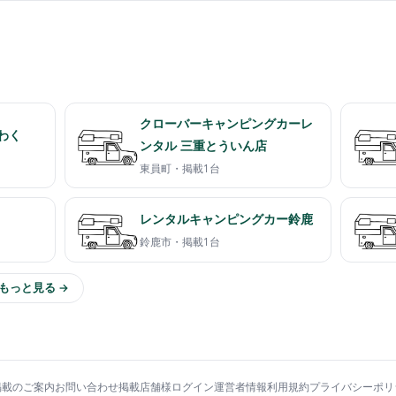
クローバーキャンピングカーレ
くわく
ンタル 三重とういん店
東員町・
掲載1台
レンタルキャンピングカー鈴鹿
鈴鹿市・
掲載1台
もっと見る →
掲載のご案内
お問い合わせ
掲載店舗様ログイン
運営者情報
利用規約
プライバシーポリ