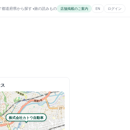
す
都道府県から探す
旅の読みもの
店舗掲載のご案内
EN
ログイン
セス
株式会社カトウ自動車