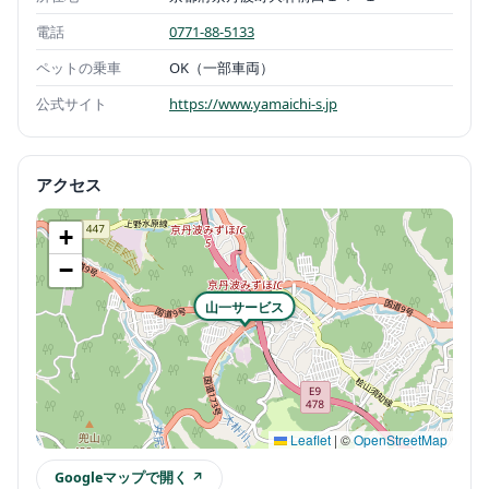
電話
0771-88-5133
ペットの乗車
OK（一部車両）
公式サイト
https://www.yamaichi-s.jp
アクセス
+
−
山一サービス
Leaflet
|
©
OpenStreetMap
Googleマップで開く ↗