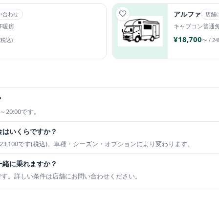
アルファ
い合わせ
店舗
FF暖房
キャブコン
普通
¥18,700
(税込)
〜 / 2
？
20:00です。
金はいくらですか？
ら¥23,100です(税込)。車種・シーズン・オプションにより変わります。
一緒に乗れますか？
です。詳しい条件は店舗にお問い合わせください。