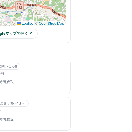
Leaflet
|
©
OpenStreetMap
ogleマップで開く ↗
に問い合わせ
免許
4時間(税込)
店舗に問い合わせ
許
4時間(税込)