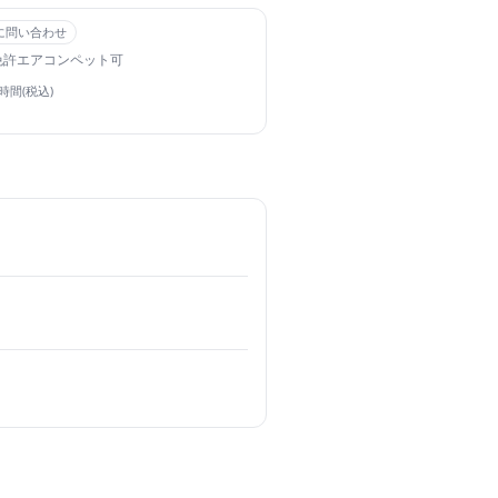
に問い合わせ
免許
エアコン
ペット可
4時間(税込)