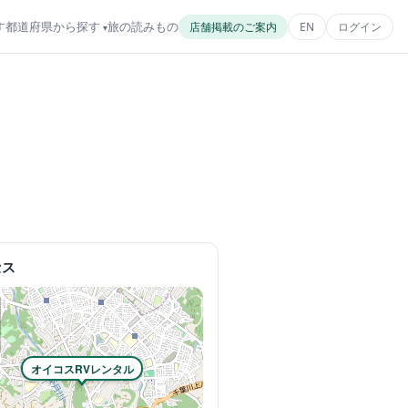
す
都道府県から探す
旅の読みもの
店舗掲載のご案内
EN
ログイン
セス
オイコスRVレンタル