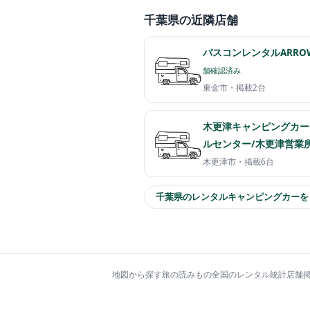
千葉県の近隣店舗
バスコンレンタルARRO
舗確認済み
東金市・
掲載2台
木更津キャンピングカー
ルセンター/木更津営業
木更津市・
掲載6台
千葉県のレンタルキャンピングカーを
地図から探す
旅の読みもの
全国のレンタル統計
店舗