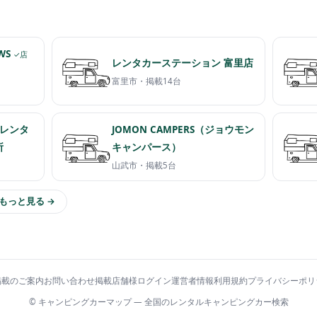
WS
✓店
レンタカーステーション 富里店
富里市・
掲載14台
レンタ
JOMON CAMPERS（ジョウモン
所
キャンパース）
山武市・
掲載5台
もっと見る →
掲載のご案内
お問い合わせ
掲載店舗様ログイン
運営者情報
利用規約
プライバシーポリ
© キャンピングカーマップ — 全国のレンタルキャンピングカー検索