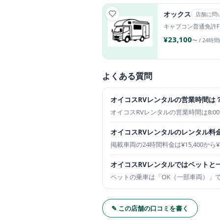
オックス
店舗に問
キャブコン
普通免許
¥23,100
〜 / 24時間
よくある質問
オイコスRVレンタルの営業時間は
オイコスRVレンタルの営業時間は8:00～
オイコスRVレンタルのレンタル料
掲載車両の24時間料金は¥15,400か
オイコスRVレンタルではペットと
ペットの乗車は「OK（一部車両）」
✎ この店舗の口コミを書く