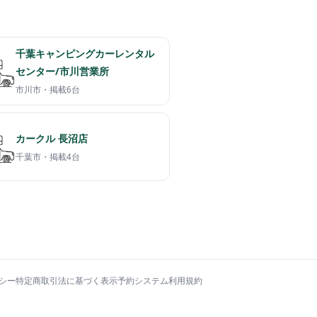
千葉キャンピングカーレンタル
センター/市川営業所
市川市・
掲載6台
カークル 長沼店
千葉市・
掲載4台
シー
特定商取引法に基づく表示
予約システム利用規約