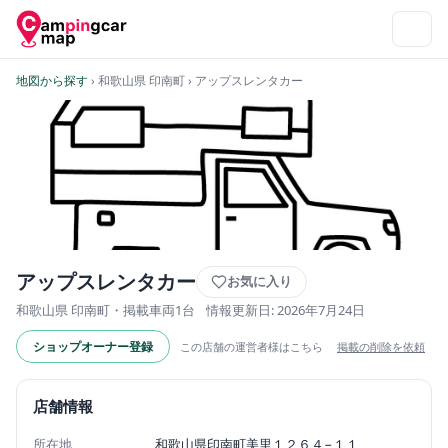
地図から探す
› 和歌山県 印南町
› アップスレンタカー
アップスレンタカー
お気に入り
和歌山県 印南町・掲載車両1台
情報更新日: 2026年7月24日
ショップオーナー登録
この店舗の運営者様はこちら
掲載の削除を依頼
店舗情報
所在地
和歌山県印南町美里１２６４−１１