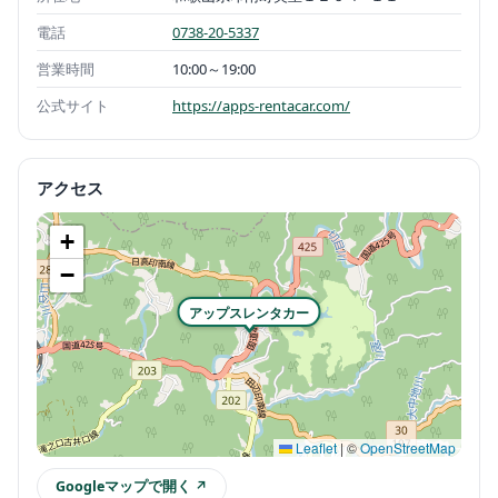
電話
0738-20-5337
営業時間
10:00～19:00
公式サイト
https://apps-rentacar.com/
アクセス
+
−
アップスレンタカー
Leaflet
|
©
OpenStreetMap
Googleマップで開く ↗