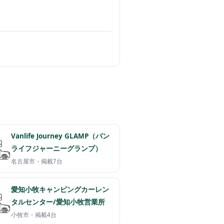
Vanlife Journey GLAMP（バン
ライフジャーニーグランプ）
名古屋市・
掲載7台
愛知小牧キャンピングカーレン
タルセンター/愛知小牧営業所
小牧市・
掲載4台