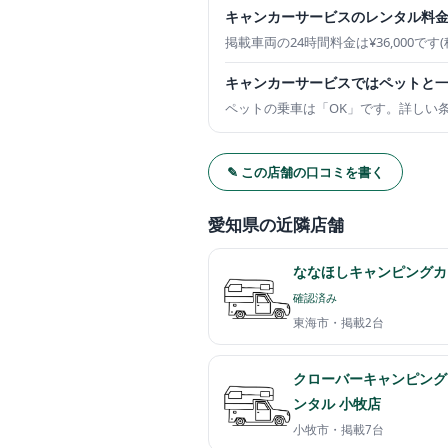
キャンカーサービスのレンタル料
掲載車両の24時間料金は¥36,000
キャンカーサービスではペットと
ペットの乗車は「OK」です。詳しい
✎ この店舗の口コミを書く
愛知県の近隣店舗
ななほしキャンピングカ
確認済み
東海市・
掲載2台
クローバーキャンピング
ンタル 小牧店
小牧市・
掲載7台