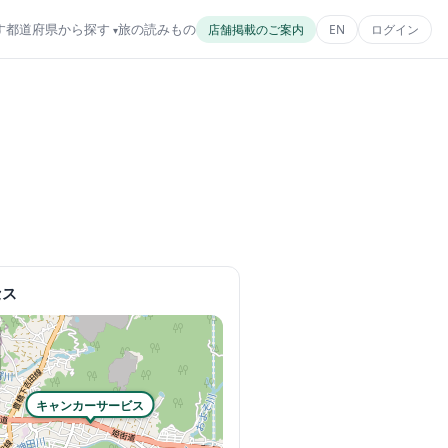
す
都道府県から探す
旅の読みもの
店舗掲載のご案内
EN
ログイン
セス
キャンカーサービス