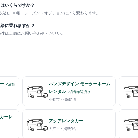
金はいくらですか？
です(税込)。車種・シーズン・オプションにより変わります。
一緒に乗れますか？
条件は店舗にお問い合わせください。
ー
ハンズデザイン モーターホーム
✓店舗
レンタル
✓店舗確認済み
小牧市・
掲載1台
カーレ
アクアレンタカー
大府市・
掲載5台