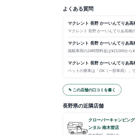
よくある質問
マクレント 長野 かーいんてりあ
マクレント 長野 かーいんてりあ高橋の営
マクレント 長野 かーいんてりあ
掲載車両の24時間料金は¥23,000か
マクレント 長野 かーいんてりあ
ペットの乗車は「OK（一部車両）」
✎ この店舗の口コミを書く
長野県の近隣店舗
クローバーキャンピング
ンタル 南木曽店