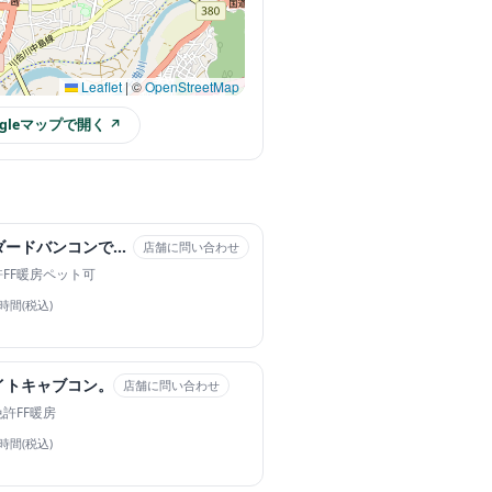
Leaflet
|
©
OpenStreetMap
ogleマップで開く ↗
日本のスタンダードバンコンです。
店舗に問い合わせ
許
FF暖房
ペット可
4時間(税込)
イトキャブコン。
店舗に問い合わせ
免許
FF暖房
4時間(税込)