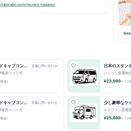
://tabirabo.com/mcrent-nagano/
Go
日本のスタンダードキャブコンです。 NO.2
店舗に問い合わせ
FF暖房
ペット可
バンコン
普通免
¥23,000
(税込)
〜 / 2
日本のスタンダードキャブコンです。 NO.1
少し豪華なラ
店舗に問い合わせ
FF暖房
ペット可
キャブコン
普通
¥25,000
(税込)
〜 / 2