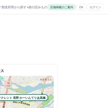
す
都道府県から探す
旅の読みもの
店舗掲載のご案内
EN
ログイン
セス
マクレント 長野 かーいんてりあ高橋