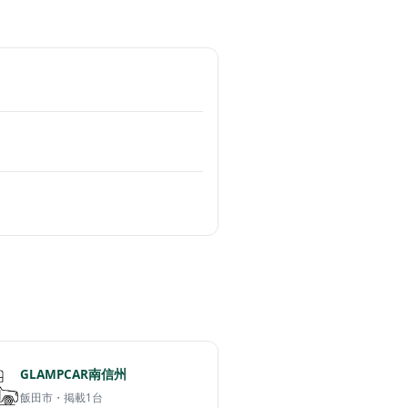
GLAMPCAR南信州
飯田市・
掲載1台