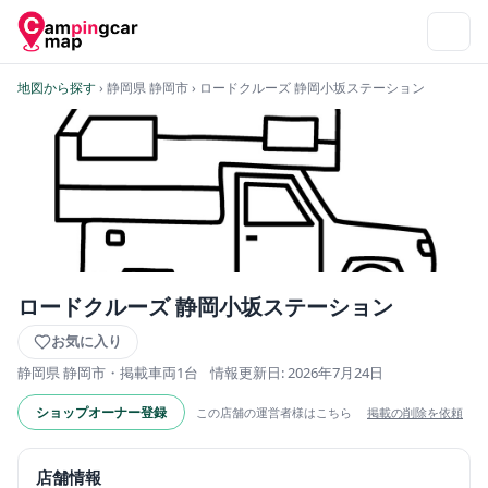
地図から探す
› 静岡県 静岡市
› ロードクルーズ 静岡小坂ステーション
ロードクルーズ 静岡小坂ステーション
お気に入り
静岡県 静岡市・掲載車両1台
情報更新日: 2026年7月24日
ショップオーナー登録
この店舗の運営者様はこちら
掲載の削除を依頼
店舗情報