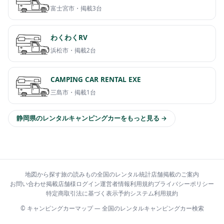
富士宮市・
掲載3台
わくわくRV
浜松市・
掲載2台
CAMPING CAR RENTAL EXE
三島市・
掲載1台
静岡県のレンタルキャンピングカーをもっと見る →
地図から探す
旅の読みもの
全国のレンタル統計
店舗掲載のご案内
お問い合わせ
掲載店舗様ログイン
運営者情報
利用規約
プライバシーポリシー
特定商取引法に基づく表示
予約システム利用規約
© キャンピングカーマップ — 全国のレンタルキャンピングカー検索