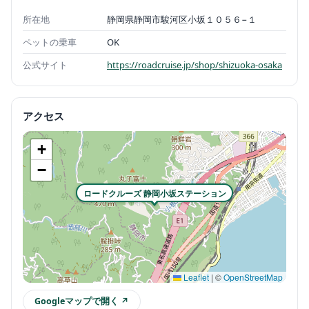
所在地
静岡県静岡市駿河区小坂１０５６−１
ペットの乗車
OK
公式サイト
https://roadcruise.jp/shop/shizuoka-osaka
アクセス
+
−
ロードクルーズ 静岡小坂ステーション
Leaflet
|
©
OpenStreetMap
Googleマップで開く ↗