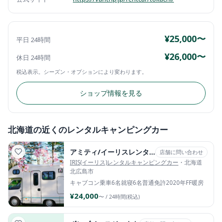
¥25,000〜
平日 24時間
¥26,000〜
休日 24時間
税込表示。シーズン・オプションにより変わります。
ショップ情報を見る
北海道の近くのレンタルキャンピングカー
アミティ/イーリスレンタルキャンピングカー
店舗に問い合わせ
IRIS(イーリス)レンタルキャンピングカー
・北海道
北広島市
キャブコン
乗車6名
就寝6名
普通免許
2020年
FF暖房
¥24,000
〜 / 24時間(税込)