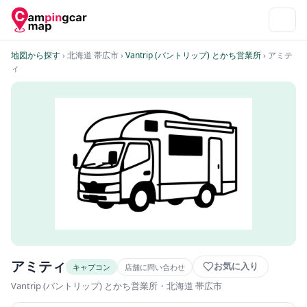
地図から探す
› 北海道 帯広市
›
Vantrip (バントリップ) とかち営業所
› アミテ
ィ
アミティ
お気に入り
キャブコン
店舗に問い合わせ
Vantrip (バントリップ) とかち営業所
・北海道 帯広市