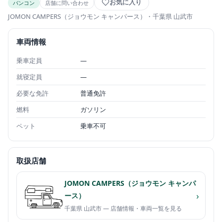
お気に入り
バンコン
店舗に問い合わせ
JOMON CAMPERS（ジョウモン キャンパース）
・千葉県 山武市
車両情報
乗車定員
—
就寝定員
—
必要な免許
普通免許
燃料
ガソリン
ペット
乗車不可
取扱店舗
JOMON CAMPERS（ジョウモン キャンパ
›
ース）
千葉県 山武市 — 店舗情報・車両一覧を見る