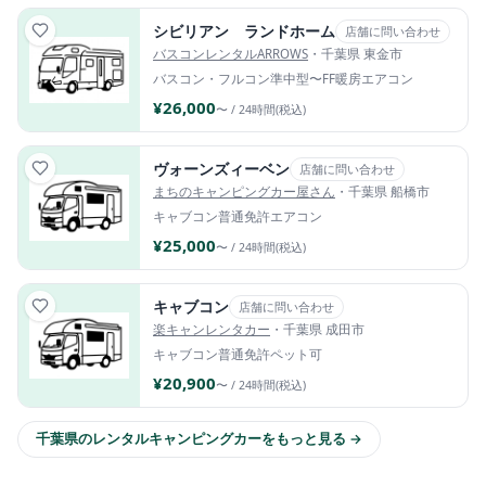
シビリアン ランドホーム
店舗に問い合わせ
バスコンレンタルARROWS
・千葉県 東金市
バスコン・フルコン
準中型〜
FF暖房
エアコン
¥26,000
〜 / 24時間(税込)
ヴォーンズィーベン
店舗に問い合わせ
まちのキャンピングカー屋さん
・千葉県 船橋市
キャブコン
普通免許
エアコン
¥25,000
〜 / 24時間(税込)
キャブコン
店舗に問い合わせ
楽キャンレンタカー
・千葉県 成田市
キャブコン
普通免許
ペット可
¥20,900
〜 / 24時間(税込)
千葉県のレンタルキャンピングカーをもっと見る →