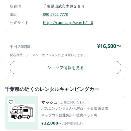
所在地
千葉県山武市木原２９４
電話
090-5752-7778
公式サイト
https://capuca.jp/search/110
¥16,500〜
平日 24時間
税込表示。シーズン・オプションにより変わります。
ショップ情報を見る
千葉県の近くのレンタルキャンピングカー
マッシュ
店舗に問い合わせ
バスコンレンタルARROWS
・千葉県 東金市
キャブコン
普通免許
FF暖房
ペット可
¥32,000
〜 / 24時間(税込)