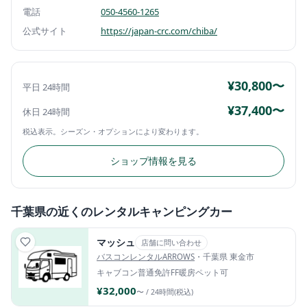
電話
050-4560-1265
公式サイト
https://japan-crc.com/chiba/
¥30,800〜
平日 24時間
¥37,400〜
休日 24時間
税込表示。シーズン・オプションにより変わります。
ショップ情報を見る
千葉県の近くのレンタルキャンピングカー
マッシュ
店舗に問い合わせ
バスコンレンタルARROWS
・千葉県 東金市
キャブコン
普通免許
FF暖房
ペット可
¥32,000
〜 / 24時間(税込)