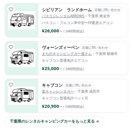
シビリアン ランドホーム
店舗に問い合わせ
バスコンレンタルARROWS
・千葉県 東金市
バスコン・フルコン
準中型〜
FF暖房
エアコン
¥26,000
〜 / 24時間(税込)
ヴォーンズィーベン
店舗に問い合わせ
まちのキャンピングカー屋さん
・千葉県 船橋市
キャブコン
普通免許
エアコン
¥25,000
〜 / 24時間(税込)
キャブコン
店舗に問い合わせ
楽キャンレンタカー
・千葉県 成田市
キャブコン
普通免許
ペット可
¥20,900
〜 / 24時間(税込)
千葉県のレンタルキャンピングカーをもっと見る →