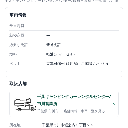
千葉キャンピングカーレンタルセンター/市川営業所
・千葉県 市川市
車両情報
乗車定員
—
就寝定員
—
必要な免許
普通免許
燃料
軽油(ディーゼル)
ペット
乗車可(条件は店舗にご確認ください)
取扱店舗
千葉キャンピングカーレンタルセンター/
›
市川営業所
千葉県 市川市 — 店舗情報・車両一覧を見る
所在地
千葉県市川市堀之内５丁目２２