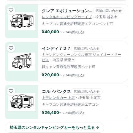
クレア エボリューション5.3X ４WD 2号車
店舗に問い合わせ
レンタルキャンピングカーイブ
・埼玉県 越谷市
キャブコン
普通免許
FF暖房
エアコン
ペット可
¥40,000
〜 / 24時間(税込)
インディ７２７
店舗に問い合わせ
キャンピングカーレンタル東京 ジェイオートサー
ビス
・埼玉県 新座市
軽キャン
普通免許
FF暖房
ペット可
¥20,000
〜 / 24時間(税込)
コルドバンクス
店舗に問い合わせ
上平レンタカー 上尾
・埼玉県 上尾市
キャブコン
普通免許
FF暖房
エアコン
¥26,400
〜 / 24時間(税込)
埼玉県のレンタルキャンピングカーをもっと見る →