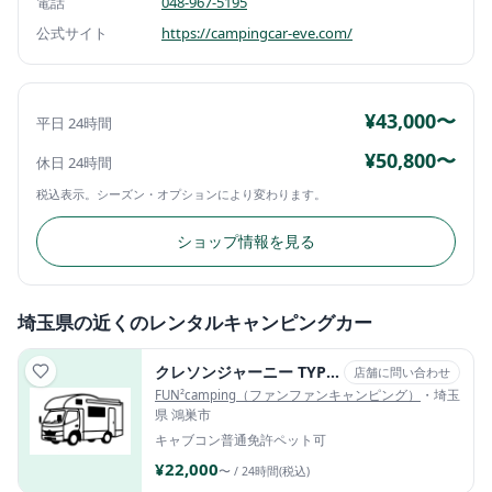
電話
048-967-5195
公式サイト
https://campingcar-eve.com/
¥43,000〜
平日 24時間
¥50,800〜
休日 24時間
税込表示。シーズン・オプションにより変わります。
ショップ情報を見る
埼玉県の近くのレンタルキャンピングカー
クレソンジャーニー TYPE X
店舗に問い合わせ
FUN²camping（ファンファンキャンピング）
・埼玉
県 鴻巣市
キャブコン
普通免許
ペット可
¥22,000
〜 / 24時間(税込)