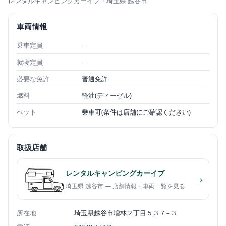
レンタルキャンピングカーイブ
・埼玉県 越谷市
車両情報
乗車定員
—
就寝定員
—
必要な免許
普通免許
燃料
軽油(ディーゼル)
ペット
乗車可(条件は店舗にご確認ください)
取扱店舗
レンタルキャンピングカーイブ
›
埼玉県 越谷市 — 店舗情報・車両一覧を見る
所在地
埼玉県越谷市増林２丁目５３７−３