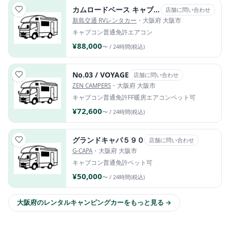
カムロードベース キャブコン｜リバティ52DB
店舗に問い合わせ
新島交通 RVレンタカー
・大阪府 大阪市
キャブコン
普通免許
エアコン
¥88,000
〜 / 24時間(税込)
No.03 / VOYAGE
店舗に問い合わせ
ZEN CAMPERS
・大阪府 大阪市
キャブコン
普通免許
FF暖房
エアコン
ペット可
¥72,600
〜 / 24時間(税込)
グランドキャパ５９０
店舗に問い合わせ
G-CAPA
・大阪府 大阪市
キャブコン
普通免許
ペット可
¥50,000
〜 / 24時間(税込)
大阪府のレンタルキャンピングカーをもっと見る →