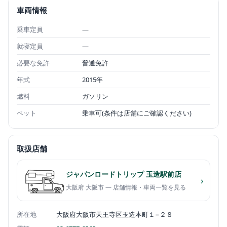
車両情報
乗車定員
—
就寝定員
—
必要な免許
普通免許
年式
2015年
燃料
ガソリン
ペット
乗車可(条件は店舗にご確認ください)
取扱店舗
ジャパンロードトリップ 玉造駅前店
›
大阪府 大阪市 — 店舗情報・車両一覧を見る
所在地
大阪府大阪市天王寺区玉造本町１−２８