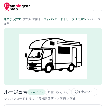
地図から探す
› 大阪府 大阪市
›
ジャパンロードトリップ 玉造駅前店
› ルージ
ュ号
ルージュ号
お気に入り
キャブコン
店舗に問い合わせ
ジャパンロードトリップ 玉造駅前店
・大阪府 大阪市