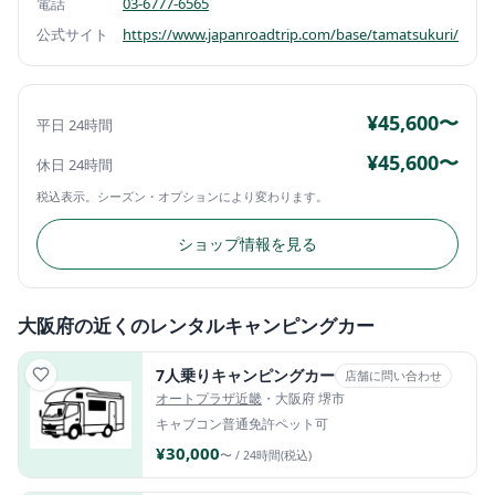
電話
03-6777-6565
公式サイト
https://www.japanroadtrip.com/base/tamatsukuri/
¥45,600〜
平日 24時間
¥45,600〜
休日 24時間
税込表示。シーズン・オプションにより変わります。
ショップ情報を見る
大阪府の近くのレンタルキャンピングカー
7人乗りキャンピングカー
店舗に問い合わせ
オートプラザ近畿
・大阪府 堺市
キャブコン
普通免許
ペット可
¥30,000
〜 / 24時間(税込)