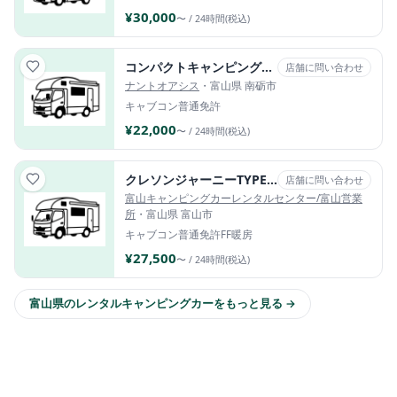
¥30,000
〜 / 24時間(税込)
コンパクトキャンピングカー
店舗に問い合わせ
ナントオアシス
・富山県 南砺市
キャブコン
普通免許
¥22,000
〜 / 24時間(税込)
クレソンジャーニーTYPE W
店舗に問い合わせ
富山キャンピングカーレンタルセンター/富山営業
所
・富山県 富山市
キャブコン
普通免許
FF暖房
¥27,500
〜 / 24時間(税込)
富山県のレンタルキャンピングカーをもっと見る →