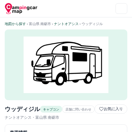
地図から探す
› 富山県 南砺市
›
ナントオアシス
› ウッディジル
ウッディジル
お気に入り
キャブコン
店舗に問い合わせ
ナントオアシス
・富山県 南砺市