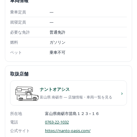
車両情報
乗車定員
—
就寝定員
—
必要な免許
普通免許
燃料
ガソリン
ペット
乗車不可
取扱店舗
ナントオアシス
›
富山県 南砺市 — 店舗情報・車両一覧を見る
所在地
富山県南砺市苗島１２３−１６
電話
0763-22-1032
公式サイト
https://nanto-oasis.com/