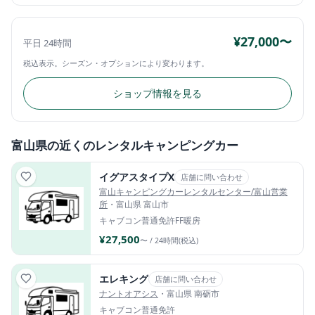
¥27,000〜
平日 24時間
税込表示。シーズン・オプションにより変わります。
ショップ情報を見る
富山県の近くのレンタルキャンピングカー
イグアスタイプX
店舗に問い合わせ
富山キャンピングカーレンタルセンター/富山営業
所
・富山県 富山市
キャブコン
普通免許
FF暖房
¥27,500
〜 / 24時間(税込)
エレキング
店舗に問い合わせ
ナントオアシス
・富山県 南砺市
キャブコン
普通免許