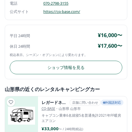
電話
070-2798-3155
公式サイト
https://cq-base.com/
¥16,000〜
平日 24時間
¥17,600〜
休日 24時間
税込表示。シーズン・オプションにより変わります。
ショップ情報を見る
山形県の近くのレンタルキャンピングカー
レガードネオプラス
店舗に問い合わせ
🌐外国語対応
CQ-BASE
・山形県 山形市
キャブコン
乗車6名
就寝5名
普通免許
2021年
FF暖房
エアコン
¥33,000
〜 / 24時間(税込)