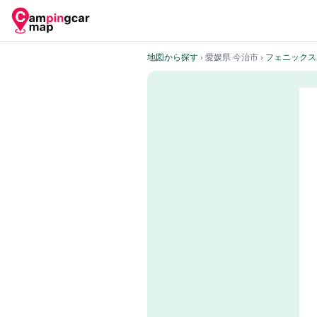
地図から探す
› 愛媛県 今治市
›
フェニックス