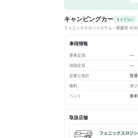
キャンピングカー
キャブコン
フェニックスロジシステム
・愛媛県 今治
車両情報
乗車定員
—
就寝定員
—
必要な免許
普通
燃料
ガソ
ペット
乗車
取扱店舗
フェニックスロジシ