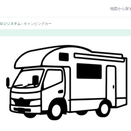
地図から探
ロジシステム
› キャンピングカー