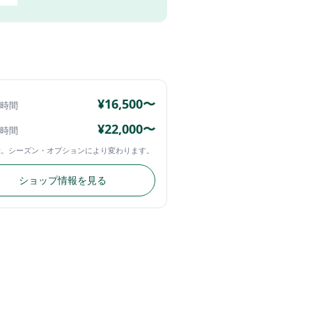
¥16,500〜
4時間
¥22,000〜
4時間
示。シーズン・オプションにより変わります。
ショップ情報を見る