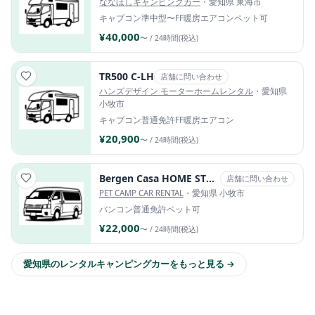
ななほしキャンピングカー
・愛知県 東海市
キャブコン
準中型〜
FF暖房
エアコン
ペット可
¥40,000
〜 / 24時間(税込)
TR500 C-LH
店舗に問い合わせ
ハンズデザイン モーターホームレンタル
・愛知県
小牧市
キャブコン
普通免許
FF暖房
エアコン
¥20,900
〜 / 24時間(税込)
Bergen Casa HOME STYLE EDITION
店舗に問い合わせ
PET CAMP CAR RENTAL
・愛知県 小牧市
バンコン
普通免許
ペット可
¥22,000
〜 / 24時間(税込)
愛知県のレンタルキャンピングカーをもっと見る →