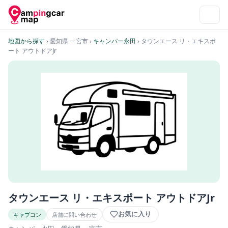
地図から探す
› 愛知県 一宮市
›
キャンパー永田
› タウンエース リ・エキスポ
ート アウトドアJr
タウンエース リ・エキスポート アウトドアJr
お気に入り
キャブコン
店舗に問い合わせ