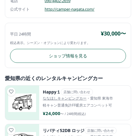
電話
090-4402-2659
公式サイト
http://camper-nagata.com/
¥30,000〜
平日 24時間
税込表示。シーズン・オプションにより変わります。
ショップ情報を見る
愛知県の近くのレンタルキャンピングカー
Happy１
店舗に問い合わせ
ななほしキャンピングカー
・愛知県 東海市
軽キャン
普通免許
FF暖房
エアコン
ペット可
¥24,000
〜 / 24時間(税込)
リバティ52DB ロッジ
店舗に問い合わせ