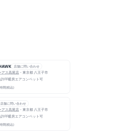
 HAWK
店舗に問い合わせ
イーアス高尾店
・東京都 八王子市
免許
FF暖房
エアコン
ペット可
4時間(税込)
店舗に問い合わせ
イーアス高尾店
・東京都 八王子市
免許
FF暖房
エアコン
ペット可
4時間(税込)