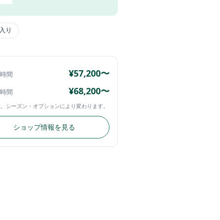
入り
¥57,200〜
4時間
¥68,200〜
4時間
示。シーズン・オプションにより変わります。
ショップ情報を見る