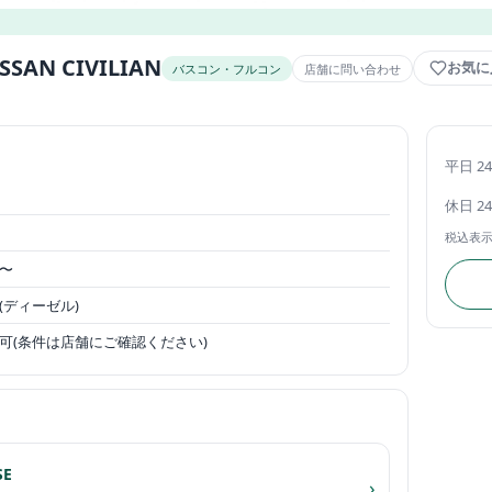
ISSAN CIVILIAN
お気に
バスコン・フルコン
店舗に問い合わせ
平日 2
休日 2
税込表
〜
(ディーゼル)
可(条件は店舗にご確認ください)
E
›