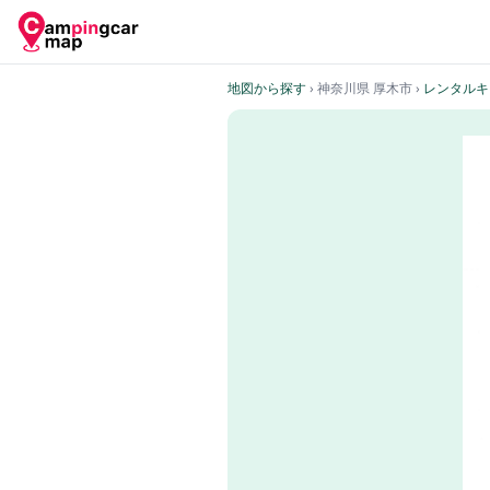
地図から探す
› 神奈川県 厚木市
›
レンタルキ