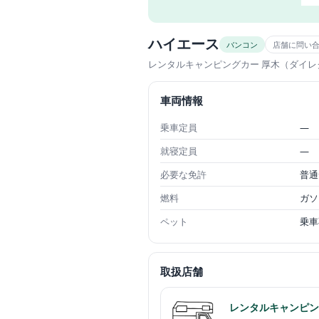
ハイエース
バンコン
店舗に問い
レンタルキャンピングカー 厚木（ダイレ
車両情報
乗車定員
—
就寝定員
—
必要な免許
普通
燃料
ガソ
ペット
乗車
取扱店舗
レンタルキャンピン