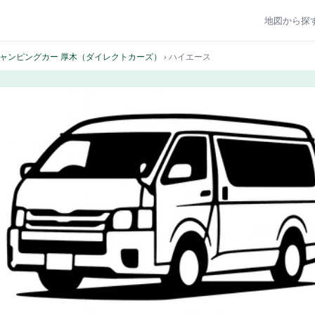
地図から探
ャンピングカー 厚木（ダイレクトカーズ）
› ハイエース