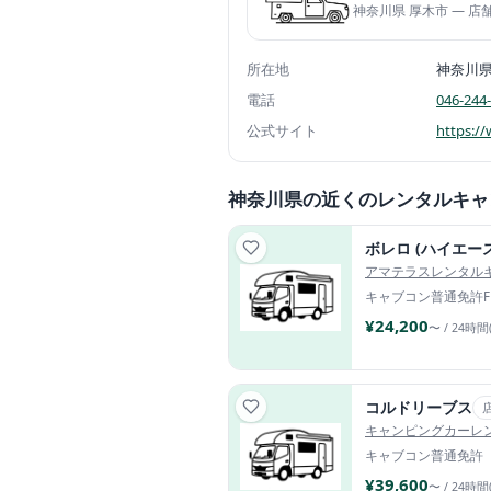
神奈川県 厚木市 — 
所在地
神奈川
電話
046-244
公式サイト
https:/
神奈川県の近くのレンタルキャ
アマテラスレンタル
キャブコン
普通免許
¥24,200
〜 / 24時間
コルドリーブス
キャンピングカーレ
キャブコン
普通免許
¥39,600
〜 / 24時間