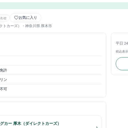
お気に入り
合わせ
クトカーズ）
・神奈川県 厚木市
平日 2
税込表
免許
リン
不可
グカー 厚木（ダイレクトカーズ）
›