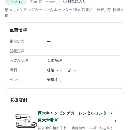
お気に入り
キャブコン
店舗に問い合わせ
厚木キャンピングカーレンタルセンター/厚木営業所
・神奈川県 相模原
市
車両情報
乗車定員
—
就寝定員
—
必要な免許
普通免許
燃料
軽油(ディーゼル)
ペット
乗車不可
取扱店舗
厚木キャンピングカーレンタルセンター/
›
厚木営業所
神奈川県 相模原市 — 店舗情報・車両一覧を見る