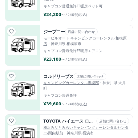
キャブコン
普通免許
FF暖房
ペット可
¥24,200
〜 / 24時間(税込)
ジープニー
店舗に問い合わせ
モービルオート キャンピングカーレンタル 相模原
店
・神奈川県 相模原市
キャブコン
普通免許
FF暖房
エアコン
¥23,100
〜 / 24時間(税込)
コルドリーブス
店舗に問い合わせ
キャンピングカーレンタル倶楽部
・神奈川県 大井
町
キャブコン
普通免許
¥39,600
〜 / 24時間(税込)
TOYOTA ハイエース ロビンソンAI（エーアイ）
店舗に問い合わせ
横浜みなとみらいキャンピングカーレンタルセンタ
ー/関内駅前
・神奈川県 横浜市