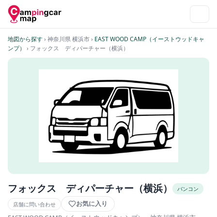
地図から探す
› 神奈川県 横浜市
›
EAST WOOD CAMP（イーストウッドキャ
ンプ）
› フォックス ディパーチャー（横浜）
フォックス ディパーチャー（横浜）
バンコン
お気に入り
店舗に問い合わせ