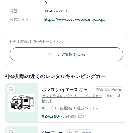
９
電話
045-877-2110
公式サイト
https://www.east-woodcamp.co.jp/
料金は店舗にお問い合わせください。
ショップ情報を見る
神奈川県の近くのレンタルキャンピングカー
ボレロ (ハイエース キャブコン・2WD)
店舗に問い合わせ
アマテラスレンタルキャンピングカー
・神奈川県
横浜市
キャブコン
普通免許
FF暖房
ペット可
¥24,200
〜 / 24時間(税込)
ジープニー
店舗に問い合わせ