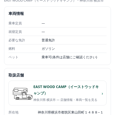
EAST WOOD CAMP（イーストウッドキャンプ）
・神奈川県 横浜市
車両情報
乗車定員
—
就寝定員
—
必要な免許
普通免許
燃料
ガソリン
ペット
乗車可(条件は店舗にご確認ください)
取扱店舗
EAST WOOD CAMP（イーストウッドキ
›
ャンプ）
神奈川県 横浜市 — 店舗情報・車両一覧を見る
所在地
神奈川県横浜市都筑区東山田町１４８８−１