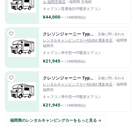
ル 福岡空港店
・福岡県 志免町
キャブコン
普通免許
FF暖房
エアコン
¥44,000
〜 / 24時間(税込)
クレソンジャーニー Type X Ⅰ
店舗に問い合わせ
レンタルキャンピングカーASUKA 博多本店
・福岡県
福岡市
キャブコン
準中型〜
FF暖房
エアコン
¥21,945
〜 / 24時間(税込)
クレソンジャーニー Type W Ⅱ
店舗に問い合わせ
レンタルキャンピングカーASUKA 博多本店
・福岡県
福岡市
キャブコン
準中型〜
FF暖房
エアコン
¥21,945
〜 / 24時間(税込)
福岡県のレンタルキャンピングカーをもっと見る →