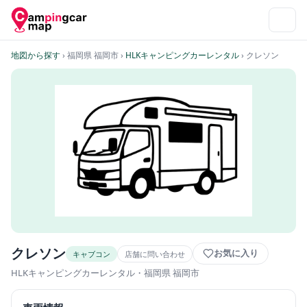
地図から探す
› 福岡県 福岡市
›
HLKキャンピングカーレンタル
› クレソン
クレソン
お気に入り
キャブコン
店舗に問い合わせ
HLKキャンピングカーレンタル
・福岡県 福岡市