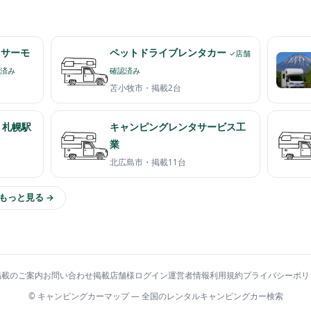
R（サーモ
ペットドライブレンタカー
✓店舗
認済み
確認済み
苫小牧市・
掲載2台
 札幌駅
キャンピングレンタサービス工
業
北広島市・
掲載11台
もっと見る →
掲載のご案内
お問い合わせ
掲載店舗様ログイン
運営者情報
利用規約
プライバシーポリ
© キャンピングカーマップ — 全国のレンタルキャンピングカー検索