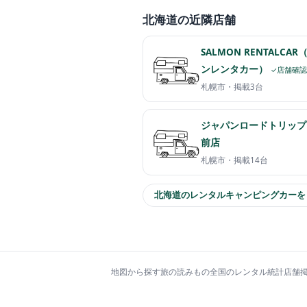
北海道の近隣店舗
SALMON RENTALCA
ンレンタカー）
✓店舗確
札幌市・
掲載3台
ジャパンロードトリップ
前店
札幌市・
掲載14台
北海道のレンタルキャンピングカーを
地図から探す
旅の読みもの
全国のレンタル統計
店舗