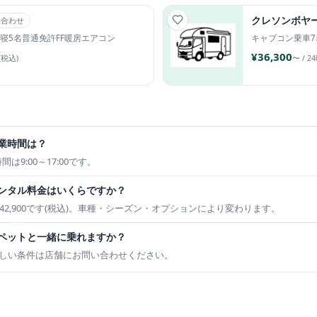
クレソンボヤ
い合わせ
寝5名
普通免許
FF暖房
エアコン
キャブコン
乗車7
¥36,300
(税込)
〜 / 2
営業時間は？
間は9:00～17:00です。
のレンタル料金はいくらですか？
ら¥42,900です(税込)。車種・シーズン・オプションにより変わります。
ではペットと一緒に乗れますか？
しい条件は店舗にお問い合わせください。