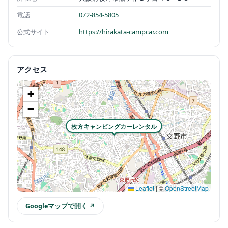
電話
072-854-5805
公式サイト
https://hirakata-campcar.com
アクセス
+
−
枚方キャンピングカーレンタル
Leaflet
|
©
OpenStreetMap
Googleマップで開く ↗