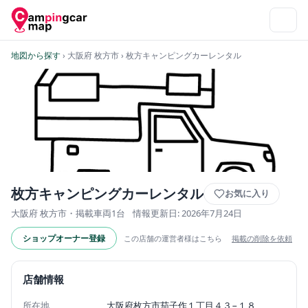
地図から探す
› 大阪府 枚方市
› 枚方キャンピングカーレンタル
枚方キャンピングカーレンタル
お気に入り
大阪府 枚方市・掲載車両1台
情報更新日: 2026年7月24日
ショップオーナー登録
この店舗の運営者様はこちら
掲載の削除を依頼
店舗情報
所在地
大阪府枚方市茄子作１丁目４３−１８