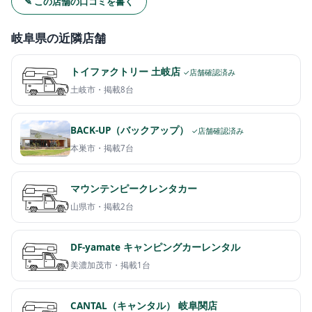
✎ この店舗の口コミを書く
岐阜県の近隣店舗
トイファクトリー 土岐店
✓店舗確認済み
土岐市・
掲載8台
BACK-UP（バックアップ）
✓店舗確認済み
本巣市・
掲載7台
マウンテンピークレンタカー
山県市・
掲載2台
DF-yamate キャンピングカーレンタル
美濃加茂市・
掲載1台
CANTAL（キャンタル） 岐阜関店