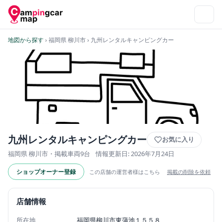
地図から探す
› 福岡県 柳川市
› 九州レンタルキャンピングカー
九州レンタルキャンピングカー
お気に入り
福岡県 柳川市・掲載車両9台
情報更新日: 2026年7月24日
ショップオーナー登録
この店舗の運営者様はこちら
掲載の削除を依頼
店舗情報
所在地
福岡県柳川市東蒲池１５５８