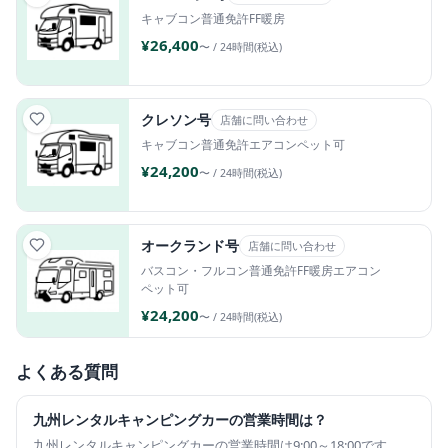
キャブコン
普通免許
FF暖房
¥26,400
〜 / 24時間(税込)
クレソン号
店舗に問い合わせ
キャブコン
普通免許
エアコン
ペット可
¥24,200
〜 / 24時間(税込)
オークランド号
店舗に問い合わせ
バスコン・フルコン
普通免許
FF暖房
エアコン
ペット可
¥24,200
〜 / 24時間(税込)
よくある質問
九州レンタルキャンピングカーの営業時間は？
九州レンタルキャンピングカーの営業時間は9:00～18:00です。