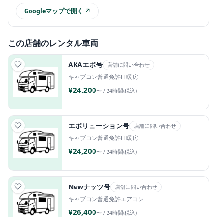
Googleマップで開く ↗
この店舗のレンタル車両
AKAエボ号
店舗に問い合わせ
キャブコン
普通免許
FF暖房
¥24,200
〜 / 24時間(税込)
エボリューション号
店舗に問い合わせ
キャブコン
普通免許
FF暖房
¥24,200
〜 / 24時間(税込)
Newナッツ号
店舗に問い合わせ
キャブコン
普通免許
エアコン
¥26,400
〜 / 24時間(税込)