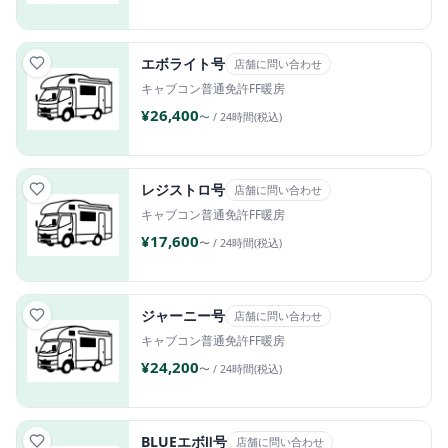
エボライト号
店舗に問い合わせ
キャブコン
普通免許
FF暖房
¥26,400
〜 / 24時間(税込)
レジストロ号
店舗に問い合わせ
キャブコン
普通免許
FF暖房
¥17,600
〜 / 24時間(税込)
ジャーニー号
店舗に問い合わせ
キャブコン
普通免許
FF暖房
¥24,200
〜 / 24時間(税込)
BLUEエボⅡ号
店舗に問い合わせ