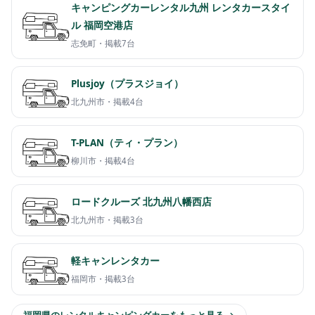
キャンピングカーレンタル九州 レンタカースタイ
ル 福岡空港店
志免町・
掲載7台
Plusjoy（プラスジョイ）
北九州市・
掲載4台
T-PLAN（ティ・プラン）
柳川市・
掲載4台
ロードクルーズ 北九州八幡西店
北九州市・
掲載3台
軽キャンレンタカー
福岡市・
掲載3台