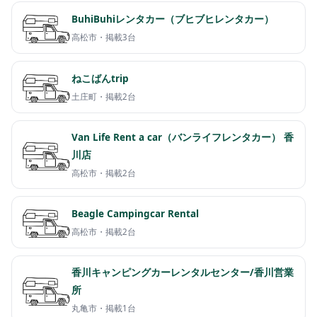
BuhiBuhiレンタカー（ブヒブヒレンタカー）
高松市・
掲載3台
ねこばんtrip
土庄町・
掲載2台
Van Life Rent a car（バンライフレンタカー） 香
川店
高松市・
掲載2台
Beagle Campingcar Rental
高松市・
掲載2台
香川キャンピングカーレンタルセンター/香川営業
所
丸亀市・
掲載1台