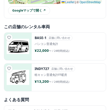
Leaflet
|
©
OpenStreetMap
Googleマップで開く ↗
この店舗のレンタル車両
BASE-1
店舗に問い合わせ
バンコン
普通免許
¥22,000
〜 / 24時間(税込)
INDY727
店舗に問い合わせ
軽キャン
普通免許
FF暖房
¥13,200
〜 / 24時間(税込)
よくある質問